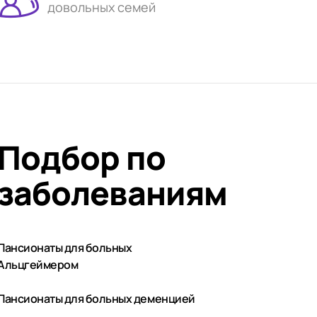
довольных семей
Подбор по
заболеваниям
Пансионаты для больных
Альцгеймером
Пансионаты для больных деменцией