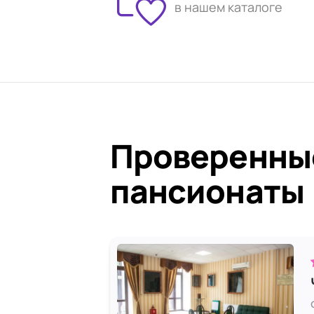
в нашем каталоге
Проверенны
пансионаты