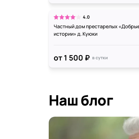
4.0
Частный дом престарелых «Добры
истории» д. Куюки
от 1 500 ₽
в сутки
Наш блог