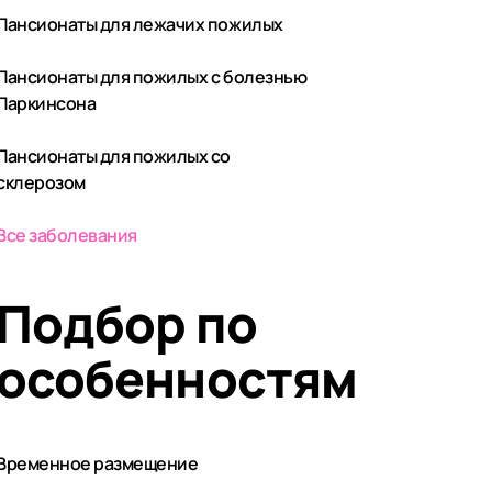
Пансионаты для лежачих пожилых
Пансионаты для пожилых с болезнью
Паркинсона
Пансионаты для пожилых со
склерозом
Все заболевания
Подбор по
особенностям
Временное размещение