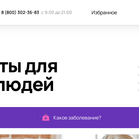
Избранное
8 (800) 302-36-83
с 9:00 до 21:00
ты для
людей