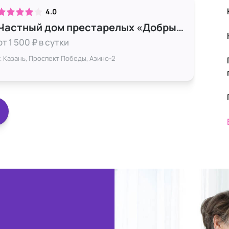
4.0
Частный дом престарелых «Добрые истории» в Азино-2
от 1 500 ₽ в сутки
г. Казань, Проспект Победы, Азино-2