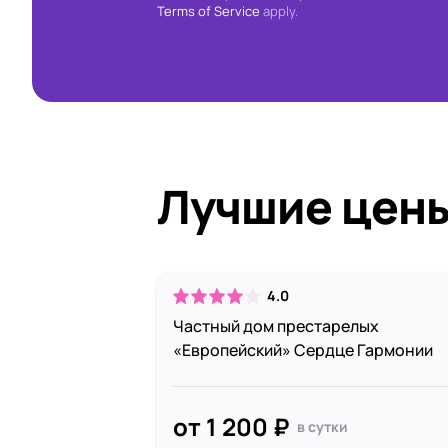
Terms of Service
apply.
Лучшие цен
4.0
Частный дом престарелых
«Европейский» Сердце Гармонии
от 1 200 ₽
в сутки