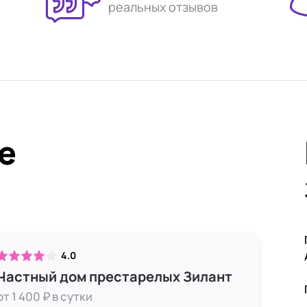
реальных отзывов
е
4.0
Частный дом престарелых Зилант
от 1 400 ₽ в сутки