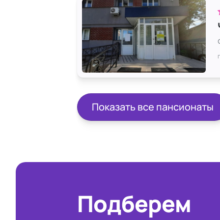
Показать все пансионаты
Подберем