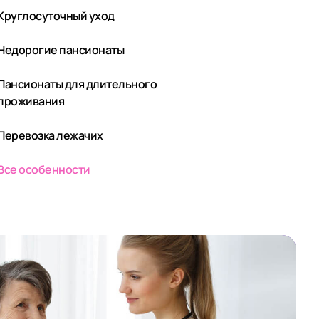
Круглосуточный уход
Недорогие пансионаты
Пансионаты для длительного
проживания
Перевозка лежачих
Все особенности