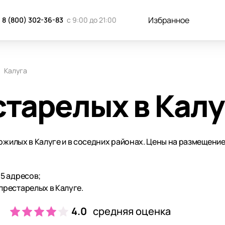
Избранное
8 (800) 302-36-83
с 9:00 до 21:00
Калуга
тарелых в Калу
ожилых в Калуге и в соседних районах. Цены на размещени
 5 адресов;
престарелых в Калуге.
4.0
средняя оценка