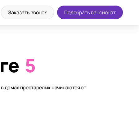
Заказать звонок
Подобрать пансионат
ге
5
е в домах престарелых начинаются от