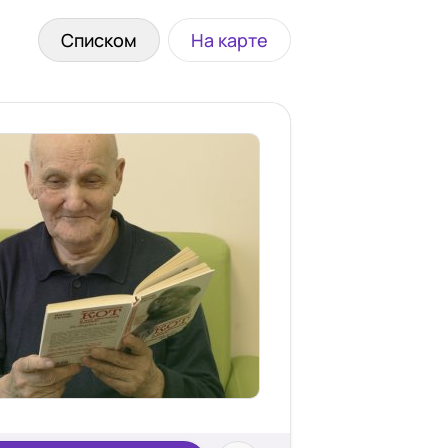
Списком
На карте