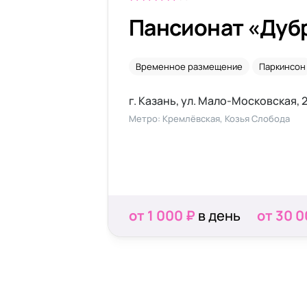
Пансионат «Дуб
Временное размещение
Паркинсон
г. Казань, ул. Мало-Московская, 
Метро: Кремлёвская, Козья Слобода
от 1 000 ₽
в день
от 30 0