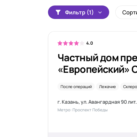
Фильтр (1)
Сорт
4.0
Частный дом пр
«Европейский» 
Гармонии
После операций
Лежачие
Склер
г. Казань, ул. Авангардная 90 лит
Метро: Проспект Победы