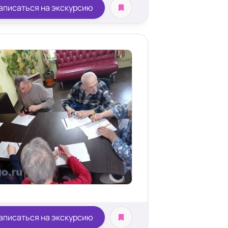
аписаться на экскурсию
аписаться на экскурсию