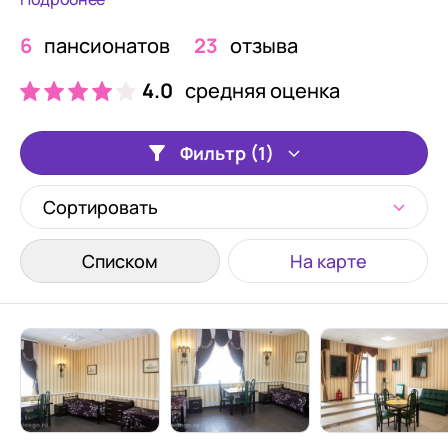
6
пансионатов
23
отзыва
4.0
средняя оценка
Фильтр (1)
Сортировать
Списком
На карте