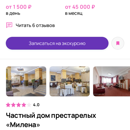
от 1 500 ₽
от 45 000 ₽
в день
в месяц
Читать
6 отзывов
Записаться на экскурсию
4.0
Частный дом престарелых
«Милена»