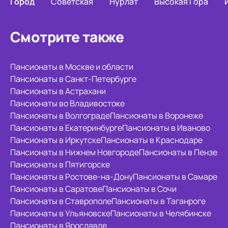
Город
Советская
Нурлат
Высокая Гора
Смотрите также
Пансионаты в Москве и области
Пансионаты в Санкт-Петербурге
Пансионаты в Астрахани
Пансионаты во Владивостоке
Пансионаты в Волгограде
Пансионаты в Воронеже
Пансионаты в Екатеринбурге
Пансионаты в Иваново
Пансионаты в Иркутске
Пансионаты в Краснодаре
Пансионаты в Нижнем Новгороде
Пансионаты в Пензе
Пансионаты в Пятигорске
Пансионаты в Ростове-на-Дону
Пансионаты в Самаре
Пансионаты в Саратове
Пансионаты в Сочи
Пансионаты в Ставрополе
Пансионаты в Таганроге
Пансионаты в Ульяновске
Пансионаты в Челябинске
Пансионаты в Ярославле