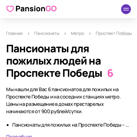
Главная
Пансионаты
Метро
Проспект Победы
Пансионаты для
пожилых людей на
Проcпекте Победы
6
Мы нашли для Вас 6 пансионатов для пожилых на
Проcпекте Победы и на соседних станциях метро.
Цены на размещение в домах престарелых
начинаются от 900 рублей/сутки.
Пансионаты для пожилых на Проcпекте Победы – ...
Подробнее