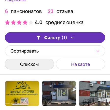
6
пансионатов
23
отзыва
4.0
средняя оценка
Фильтр (1)
Сортировать
Списком
На карте