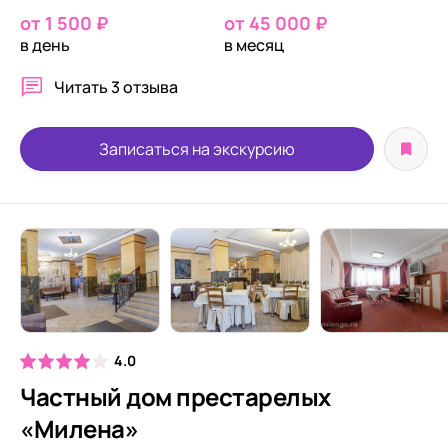
от 1 500 ₽
от 45 000 ₽
в день
в месяц
Читать
3 отзыва
Записаться на экскурсию
4.0
Частный дом престарелых
«Милена»